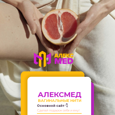
АЛЕКСМЕД
ВАГИНАЛЬНЫЕ НИТИ
Основной сайт 👇
Сделай подарок себе и ему!